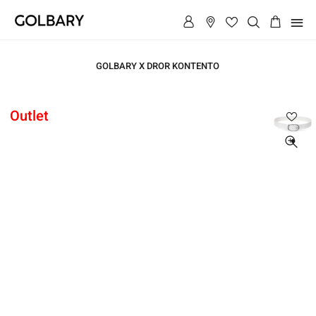
תפריט
GOLBARY X DROR KONTENTO
ראשי
Outlet
ראשי
חגורה
אבזם
חגורה
אליפסה
אבזם
אליפסה