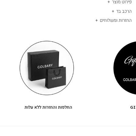
פירוט מוצר
הרכב בד
החזרות ומשלוחים
|
החלפות
|
תומך
והחזרות
תומך
ללא
מכירה
מכירה
-
עלות
-
עיגולים
עיגולים
(4)
(4)
GI
החלפות והחזרות ללא עלות