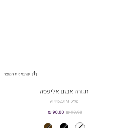
חגורה אבזם אליפסה
מק״ט:
91446201M
90.00 ₪
99.90 ₪