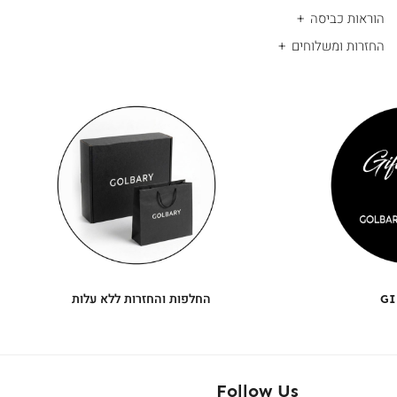
הוראות כביסה
החזרות ומשלוחים
|
החלפות
|
תומך
והחזרות
תומך
ללא
מכירה
מכירה
-
עלות
-
עיגולים
עיגולים
(4)
(4)
GI
החלפות והחזרות ללא עלות
Follow Us