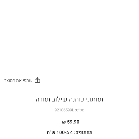
תחתוני כותנה שילוב תחרה
מק״ט:
92106599L
59.90 ₪
תחתונים: 4 ב-100 ש”ח