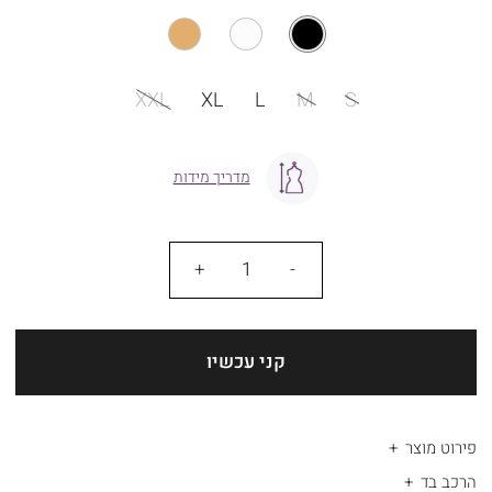
מידה
XXL
XL
L
M
S
מדריך מידות
כמות
קני עכשיו
פירוט מוצר
הרכב בד