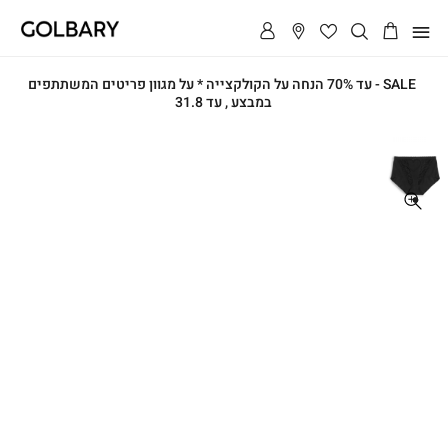
תפריט
SALE - עד 70% הנחה על הקולקצייה * על מגוון פריטים המשתתפים
במבצע , עד 31.8
ראשי
ראשי
תחתוני
כותנה
שילוב
תחתוני
תחרה
כותנה
שילוב
תחרה