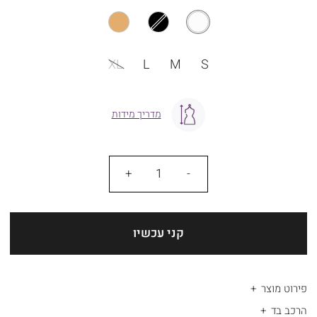
מידה
XL
L
M
S
מדריך מידות
כמות
קני עכשיו
פירוט מוצר
הרכב בד