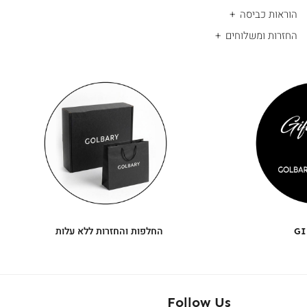
הוראות כביסה
החזרות ומשלוחים
|
החלפות
|
תומך
והחזרות
תומך
ללא
מכירה
מכירה
-
עלות
-
עיגולים
עיגולים
(4)
(4)
GI
החלפות והחזרות ללא עלות
Follow Us