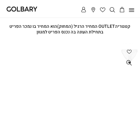
תפריט
קטגוריהOUTLET
המחיר הרגיל (המחוק)הוא המחיר בו נמכר הפריט
בתחילת העונה בה נכנס הפריט למגוון
ראשי
ראשי
תחתון
כותנה
תחתון
ביקיני
כותנה
ביקיני