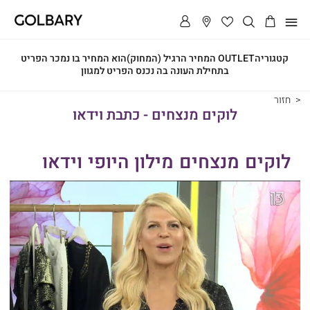
תפריט
קטגוריהOUTLET
המחיר הרגיל (המחוק)הוא המחיר בו נמכר הפריט
בתחילת העונה בה נכנס הפריט למגוון
חזור
לוקים מנצחים - כתבת וידאו
לוקים מנצחים מילון היופי וידאו
|
לוקים
מנצחים
מילון
היופי
וידאו
(26)