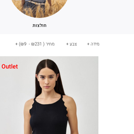
)
)
חולצות
מידה
צבע
מחיר
(
₪231 - ₪9
)
Outlet