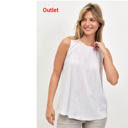
Outlet
קני עכשיו
6
5
4
3
2
1