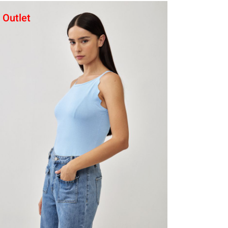
Outlet
קני עכשיו
5
4
3
2
1