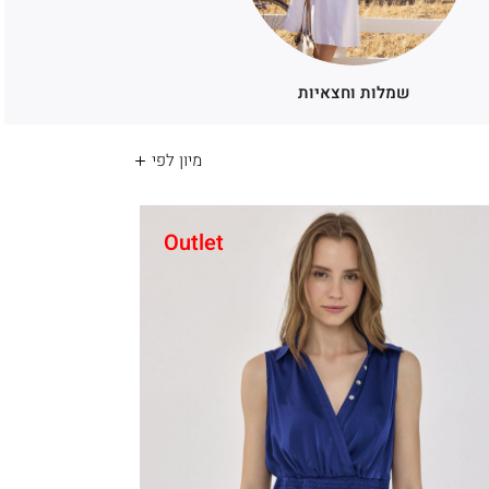
(239)
(239)
שמלות וחצאיות
Outlet