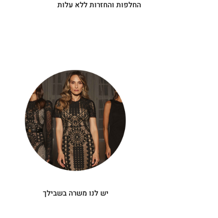
החלפות והחזרות ללא עלות
|
יש
|
לנו
תומך
תומך
משרה
מכירה
מכירה
-
בשבילך
-
עיגולים
עיגולים
(4)
(4)
יש לנו משרה בשבילך