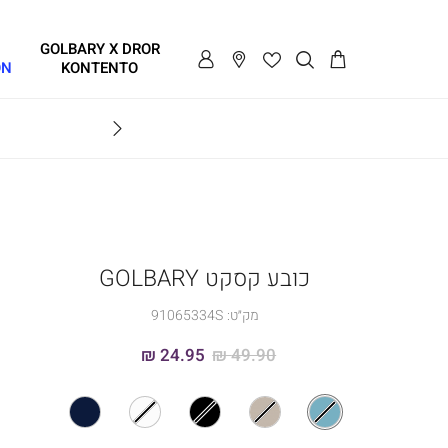
GOLBARY X DROR
ON
KONTENTO
BRAVO
כובע קסקט GOLBARY
מק״ט:
91065334S
24.95 ₪
49.90 ₪