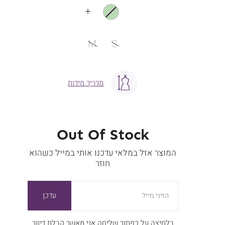
עוד
צבעים
מידה
M
S
מדריך מידות
Out Of Stock
המוצר אזל במלאי עדכנו אותי במייל כשהוא
חוזר
עדכן
הזיני מייל
בלחיצה על כפתור שליחה אני מאשר קבלת דיוור