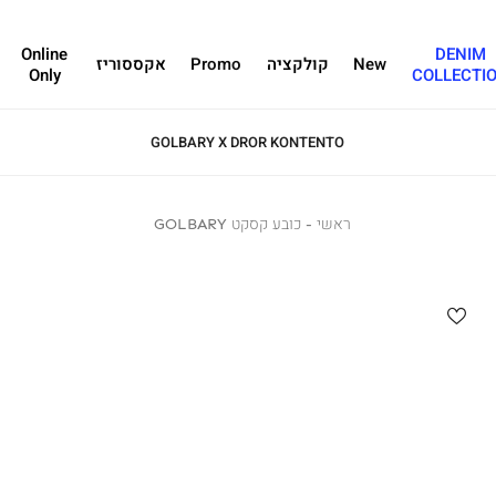
Online
DENIM
New
קולקציה
Promo
אקססוריז
Only
COLLECTI
GOLBARY X DROR KONTENTO
ראשי
ראשי
כובע
כובע קסקט GOLBARY
קסקט
GOLBARY