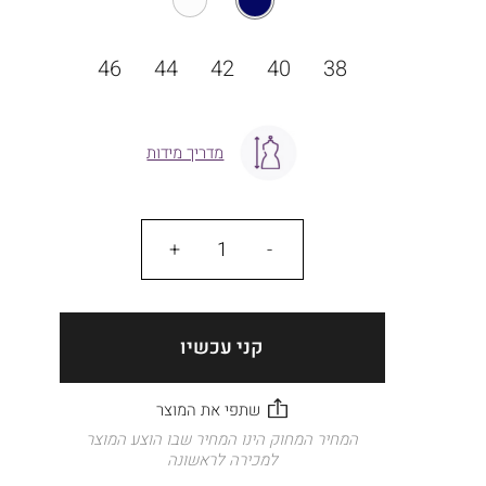
מידה
46
44
42
40
38
מדריך מידות
כמות
קני עכשיו
המחיר המחוק הינו המחיר שבו הוצע המוצר
למכירה לראשונה