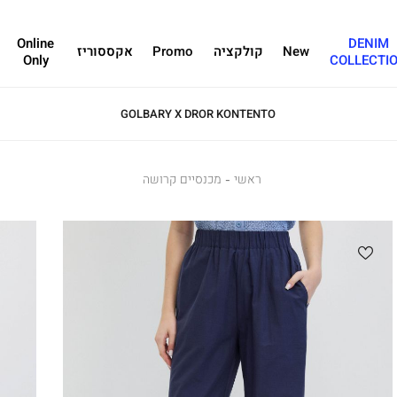
Online
DENIM
New
קולקציה
Promo
אקססוריז
Only
COLLECTI
GOLBARY X DROR KONTENTO
ראשי
ראשי
מכנסיים
מכנסיים קרושה
קרושה