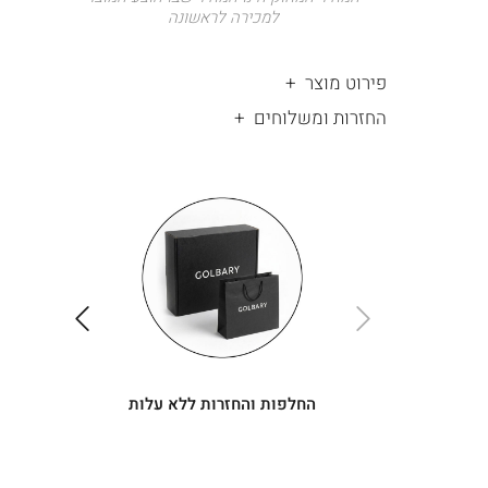
למכירה לראשונה
פירוט מוצר
החזרות ומשלוחים
|
החלפות
|
תומך
והחזרות
תומך
ללא
מכירה
מכירה
-
עלות
-
עיגולים
עיגולים
(4)
(4)
ימינה
שמאלה
החלפות והחזרות ללא עלות