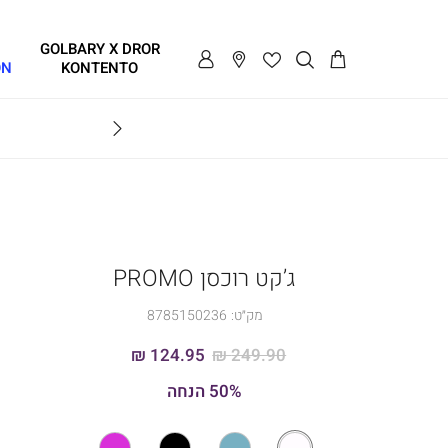
GOLBARY X DROR
ON
KONTENTO
BRAVO
ג’קט רוכסן PROMO
מק״ט:
8785150236
124.95 ₪
249.90 ₪
50% הנחה