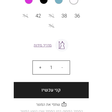
מידה
44
42
40
38
36
46
מדריך מידות
כמות
קני עכשיו
המחיר המחוק הינו המחיר שבו הוצע המוצר