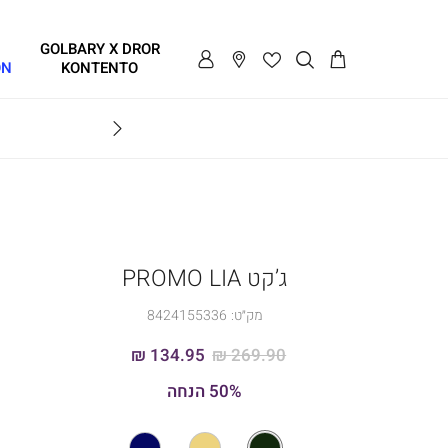
GOLBARY X DROR
ON
KONTENTO
BRAVO
ג’קט PROMO LIA
מק״ט:
8424155336
134.95 ₪
269.90 ₪
50% הנחה