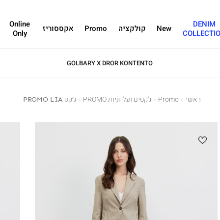
Online
DENIM
New
קולקציה
Promo
אקססוריז
Only
COLLECTI
GOLBARY X DROR KONTENTO
ראשי
ראשי
Promo
Promo
ג'קטים ועליוניות PROMO
ג'קטים
ג’קט
ג’קט PROMO LIA
ועליוניות
PROMO
LIA
PROMO