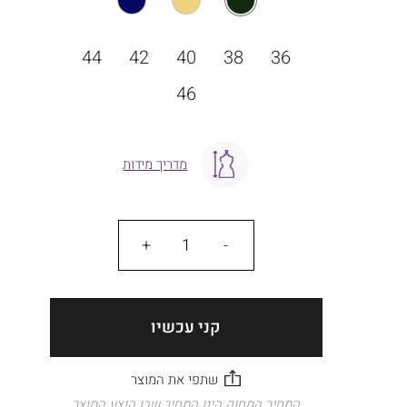
מידה
44
42
40
38
36
46
מדריך מידות
כמות
קני עכשיו
המחיר המחוק הינו המחיר שבו הוצע המוצר