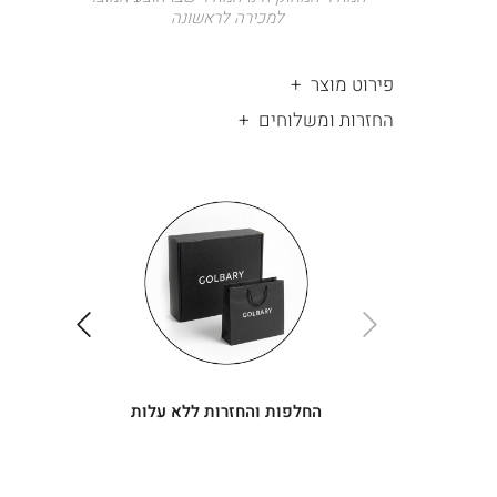
למכירה לראשונה
פירוט מוצר
החזרות ומשלוחים
|
החלפות
|
תומך
והחזרות
תומך
ללא
מכירה
מכירה
-
עלות
-
עיגולים
עיגולים
(4)
(4)
ימינה
שמאלה
החלפות והחזרות ללא עלות