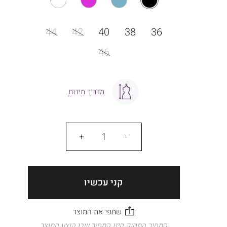
מידה
44
42
40
38
36
46
מדריך מידות
כמות
קני עכשיו
המחיר המחוק הינו המחיר שבו הוצע המוצר