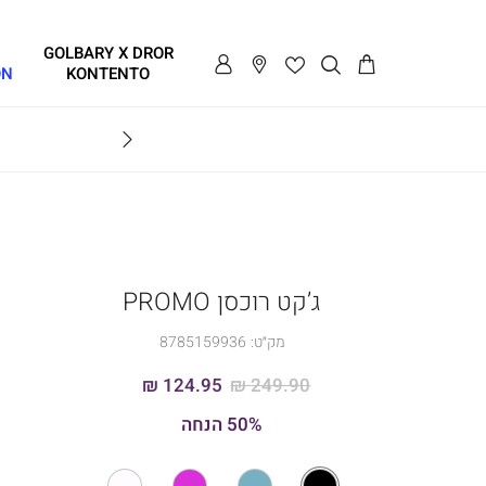
GOLBARY X DROR
ON
KONTENTO
BRAVO
ג’קט רוכסן PROMO
מק״ט:
8785159936
124.95 ₪
249.90 ₪
50% הנחה