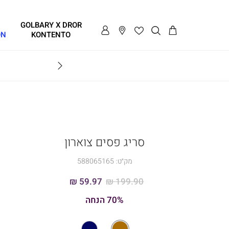
GOLBARY X DROR
ON
KONTENTO
BRAVO
סריג פסים צוארון
מק״ט:
588065165
59.97 ₪
199.90 ₪
70% הנחה