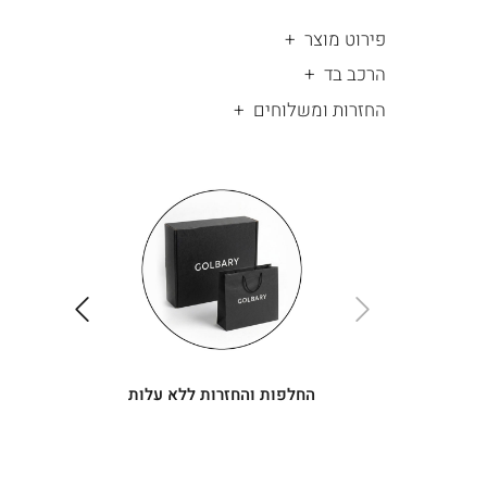
פירוט מוצר
הרכב בד
החזרות ומשלוחים
|
החלפות
|
תומך
והחזרות
תומך
ללא
מכירה
מכירה
-
עלות
-
עיגולים
עיגולים
(4)
(4)
ימינה
שמאלה
החלפות והחזרות ללא עלות