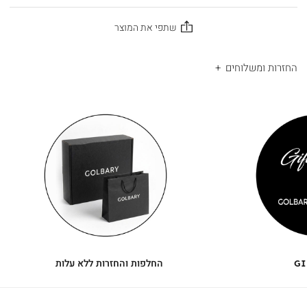
החזרות ומשלוחים
|
החלפות
|
תומך
והחזרות
תומך
ללא
מכירה
מכירה
-
עלות
-
עיגולים
עיגולים
(4)
(4)
GI
החלפות והחזרות ללא עלות