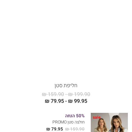
חליפת סטן
159.90 ₪
199.90 ₪
79.95 ₪
99.95 ₪
50% הנחה
sale
חולצה סטן PROMO
79.95 ₪
159.90 ₪