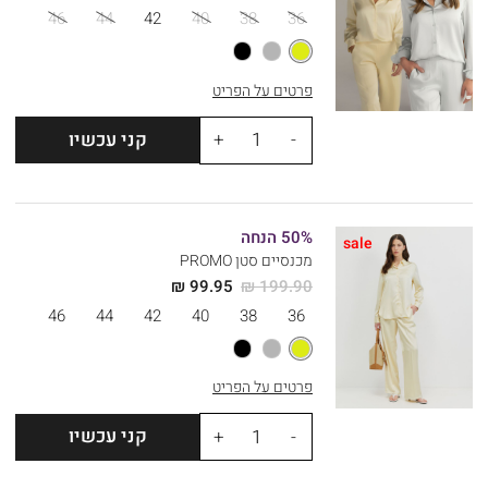
מידה
46
44
42
40
38
36
פרטים על הפריט
כמות
קני עכשיו
50% הנחה
sale
מכנסיים סטן PROMO
99.95 ₪
199.90 ₪
מידה
46
44
42
40
38
36
פרטים על הפריט
כמות
קני עכשיו