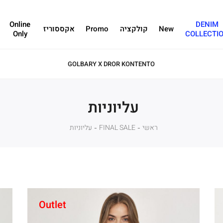
Online
DENIM
New
קולקציה
Promo
אקססוריז
Only
COLLECTI
עליוניות
ראשי
ראשי
FINAL SALE
FINAL
עליוניות
עליוניות
SALE
Outlet