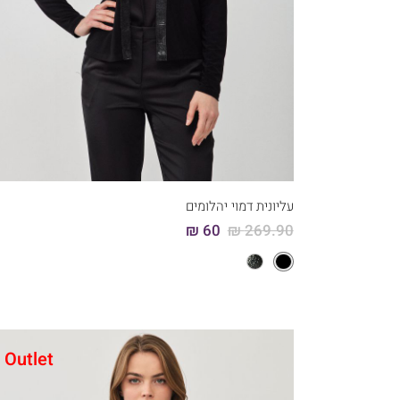
קני עכשיו
6
5
4
3
2
1
עליונית דמוי יהלומים
60 ₪
269.90 ₪
Outlet