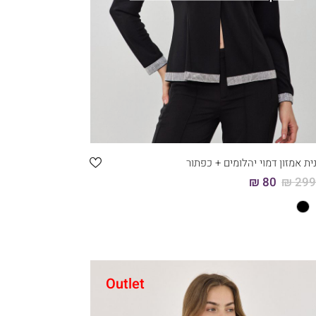
ית אמזון דמוי יהלומים + כפתור
80 ₪
299.
Outlet