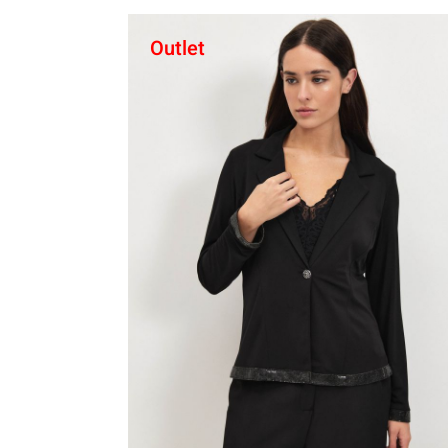
Outlet
קני עכשיו