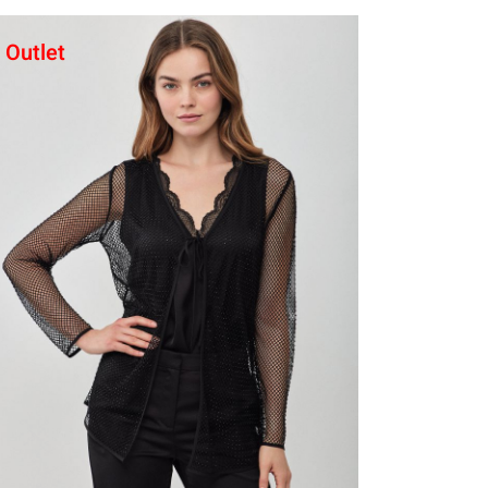
Outlet
קני עכשיו