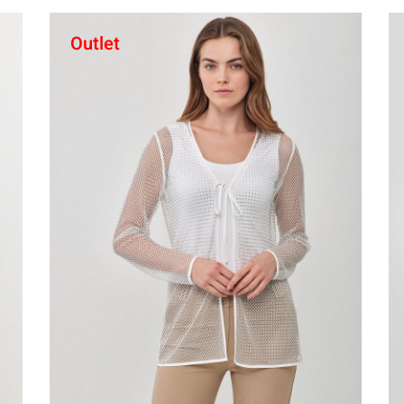
Outlet
קני עכשיו