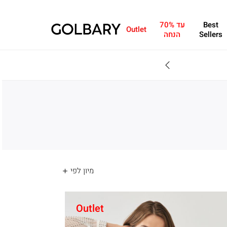
Best
עד 70%
Outlet
Sellers
הנחה
מחפשים מתנה?ניתן 
Outlet